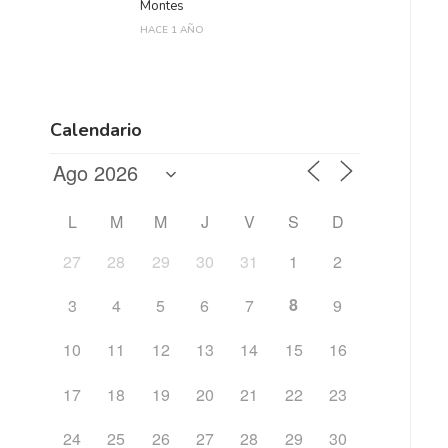
Montes
HACE 1 AÑO
Calendario
L
M
M
J
V
S
D
27
28
29
30
31
1
2
8
3
4
5
6
7
9
10
11
12
13
14
15
16
17
18
19
20
21
22
23
24
25
26
27
28
29
30