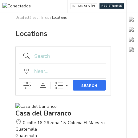
REGISTRARSE
INICIAR SESIÓN
Usted está aquí:
Inicio
/
Locations
Locations
Search
Near...
SEARCH
Casa del Barranco
0 calle 16-26 zona 15, Colonia El Maestro
Guatemala
Guatemala