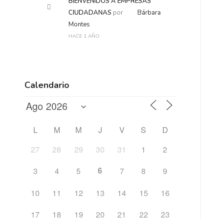
BIENVENIDOS A EMPRESAS
CIUDADANAS
por
Bárbara
Montes
HACE 1 AÑO
Calendario
L
M
M
J
V
S
D
27
28
29
30
31
1
2
6
3
4
5
7
8
9
10
11
12
13
14
15
16
17
18
19
20
21
22
23