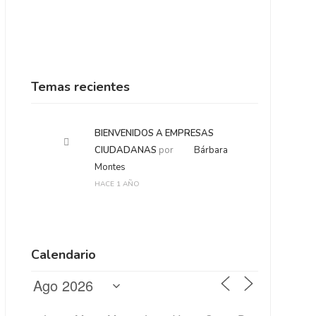
Temas recientes
BIENVENIDOS A EMPRESAS
CIUDADANAS
por
Bárbara
Montes
HACE 1 AÑO
Calendario