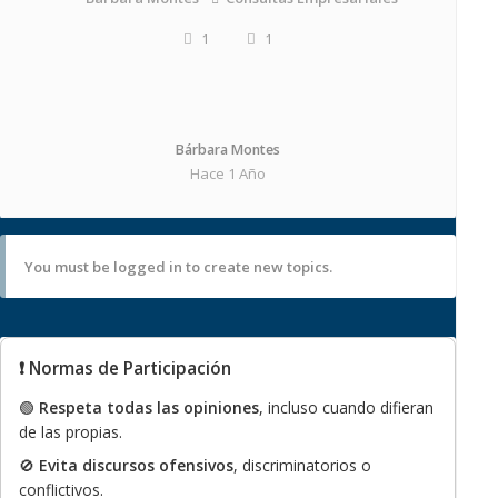
1
1
Bárbara Montes
Hace 1 Año
You must be logged in to create new topics.
❗ Normas de Participación
🟢
Respeta todas las opiniones
, incluso cuando difieran
de las propias.
🚫
Evita discursos ofensivos
, discriminatorios o
conflictivos.