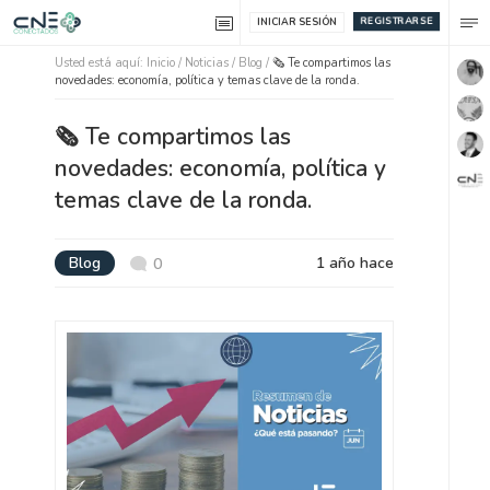
REGISTRARSE
INICIAR SESIÓN
Usted está aquí:
Inicio
/
Noticias /
Blog
/
🗞️ Te compartimos las
novedades: economía, política y temas clave de la ronda.
🗞️ Te compartimos las
novedades: economía, política y
temas clave de la ronda.
Blog
1 año hace
0