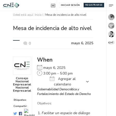
REGISTRARSE
INICIAR SESIÓN
Usted está aquí:
Inicio
/ /
Mesa de incidencia de alto nivel
Mesa de incidencia de alto nivel
mayo 6, 2025
0
When
mayo 6, 2025
3:00 pm - 5:00 pm
Consejo
Agregar al
Nacional
calendario
Empresarial
Nacional
Gobernabilidad Democrática y
Empresarial
Descargar ICS
Calendari
Fortalecimiento del Estado de Derecho
Etiquetas:
Objetivos:
Compartir:
Facilitar un espacio de diálogo