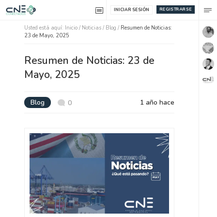
REGISTRARSE
INICIAR SESIÓN
Usted está aquí:
Inicio
/
Noticias /
Blog
/
Resumen de Noticias:
23 de Mayo, 2025
Resumen de Noticias: 23 de
Mayo, 2025
Blog
1 año hace
0