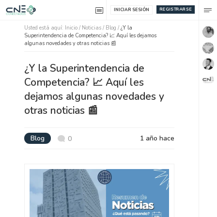
REGISTRARSE
INICIAR SESIÓN
Usted está aquí:
Inicio
/
Noticias /
Blog
/
¿Y la
Superintendencia de Competencia? 📈 Aquí les dejamos
algunas novedades y otras noticias 📰
¿Y la Superintendencia de
Competencia? 📈 Aquí les
dejamos algunas novedades y
otras noticias 📰
Blog
1 año hace
0